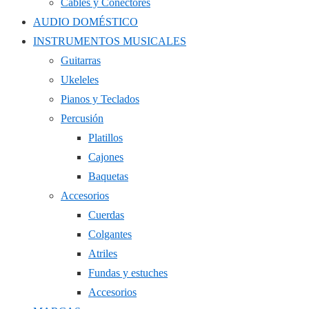
Cables y Conectores
AUDIO DOMÉSTICO
INSTRUMENTOS MUSICALES
Guitarras
Ukeleles
Pianos y Teclados
Percusión
Platillos
Cajones
Baquetas
Accesorios
Cuerdas
Colgantes
Atriles
Fundas y estuches
Accesorios