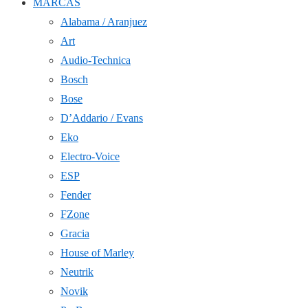
MARCAS
Alabama / Aranjuez
Art
Audio-Technica
Bosch
Bose
D’Addario / Evans
Eko
Electro-Voice
ESP
Fender
FZone
Gracia
House of Marley
Neutrik
Novik