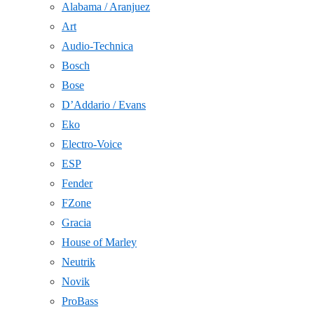
Alabama / Aranjuez
Art
Audio-Technica
Bosch
Bose
D’Addario / Evans
Eko
Electro-Voice
ESP
Fender
FZone
Gracia
House of Marley
Neutrik
Novik
ProBass