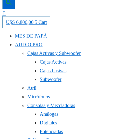
U$S
6.806,00
5
Cart
MES DE PAPÁ
AUDIO PRO
Cajas Activas y Subwoofer
Cajas Activas
Cajas Pasivas
Subwoofer
Atril
Micrófonos
Consolas y Mezcladoras
Análogas
Digitales
Potenciadas