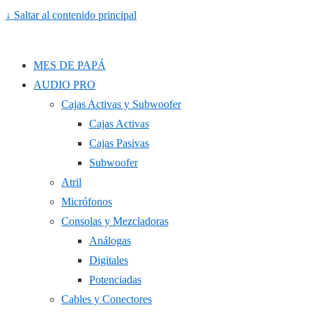
↓ Saltar al contenido principal
MES DE PAPÁ
AUDIO PRO
Cajas Activas y Subwoofer
Cajas Activas
Cajas Pasivas
Subwoofer
Atril
Micrófonos
Consolas y Mezcladoras
Análogas
Digitales
Potenciadas
Cables y Conectores