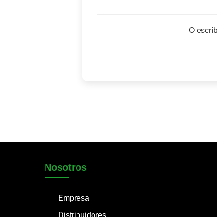
O escrí
Nosotros
Empresa
Distribuidores