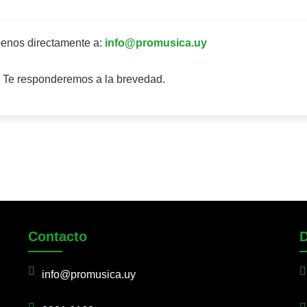
benos directamente a:
info@promusica.uy
Te responderemos a la brevedad.
Contacto
info@promusica.uy