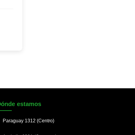
Dónde estamos
Paraguay 1312 (Centro)