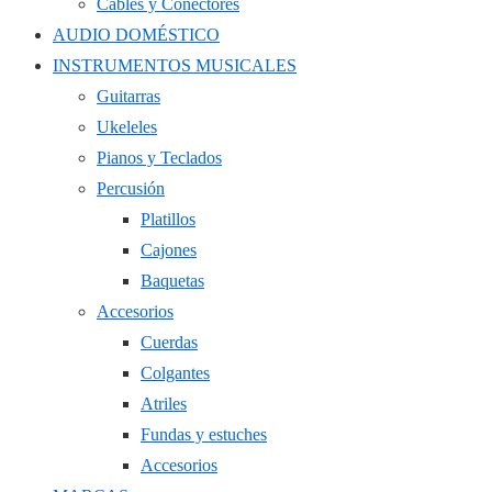
Cables y Conectores
AUDIO DOMÉSTICO
INSTRUMENTOS MUSICALES
Guitarras
Ukeleles
Pianos y Teclados
Percusión
Platillos
Cajones
Baquetas
Accesorios
Cuerdas
Colgantes
Atriles
Fundas y estuches
Accesorios