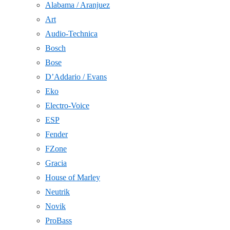
Alabama / Aranjuez
Art
Audio-Technica
Bosch
Bose
D’Addario / Evans
Eko
Electro-Voice
ESP
Fender
FZone
Gracia
House of Marley
Neutrik
Novik
ProBass