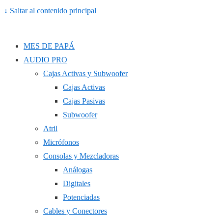
↓ Saltar al contenido principal
MES DE PAPÁ
AUDIO PRO
Cajas Activas y Subwoofer
Cajas Activas
Cajas Pasivas
Subwoofer
Atril
Micrófonos
Consolas y Mezcladoras
Análogas
Digitales
Potenciadas
Cables y Conectores