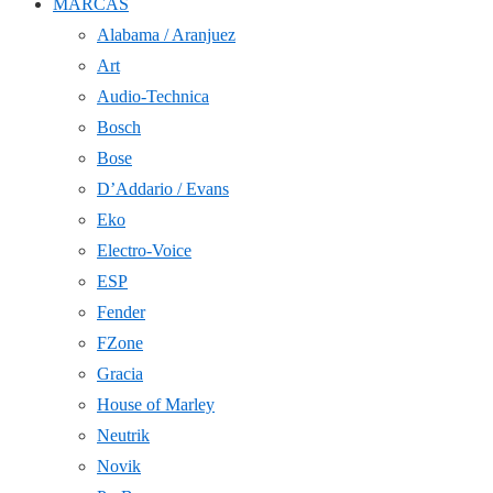
MARCAS
Alabama / Aranjuez
Art
Audio-Technica
Bosch
Bose
D’Addario / Evans
Eko
Electro-Voice
ESP
Fender
FZone
Gracia
House of Marley
Neutrik
Novik