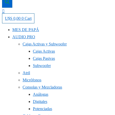
U$S
0,00
0
Cart
MES DE PAPÁ
AUDIO PRO
Cajas Activas y Subwoofer
Cajas Activas
Cajas Pasivas
Subwoofer
Atril
Micrófonos
Consolas y Mezcladoras
Análogas
Digitales
Potenciadas