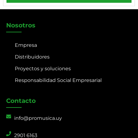
Nosotros
Empresa
Distribuidores
Proyectos y soluciones
Responsabilidad Social Empresarial
Contacto
info@promusica.uy
2901 6163