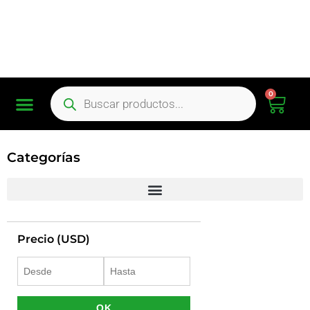
0
Categorías
Precio (USD)
OK