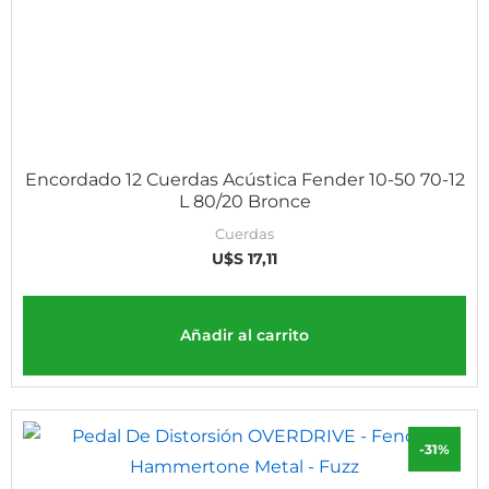
Encordado 12 Cuerdas Acústica Fender 10-50 70-12
L 80/20 Bronce
Cuerdas
U$S
17,11
Añadir al carrito
-31%