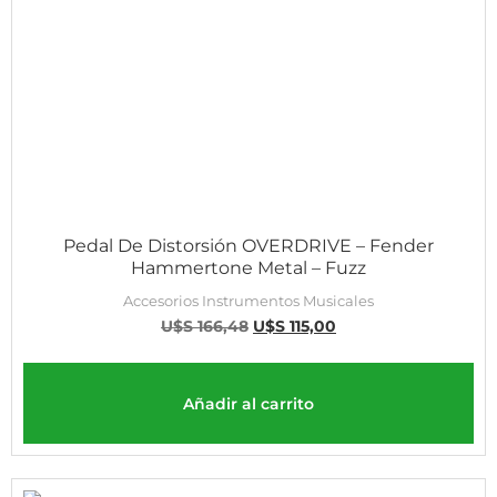
Pedal De Distorsión OVERDRIVE – Fender
Hammertone Metal – Fuzz
Accesorios Instrumentos Musicales
U$S
166,48
U$S
115,00
Añadir al carrito