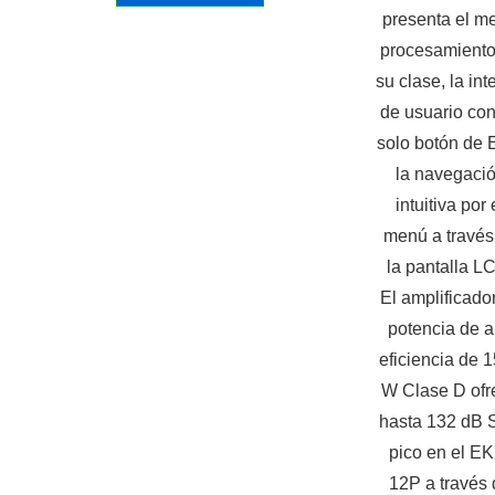
presenta el me
procesamiento
su clase, la int
de usuario co
solo botón de 
la navegaci
intuitiva por 
menú a través
la pantalla L
El amplificado
potencia de a
eficiencia de 
W Clase D ofr
hasta 132 dB 
pico en el E
12P a través