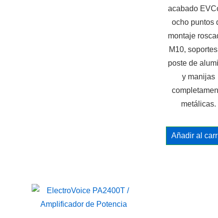
acabado EVCo
ocho puntos 
montaje rosca
M10, soportes
poste de alum
y manijas
completamen
metálicas.
Añadir al carr