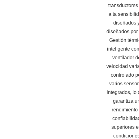
transductores
alta sensibili
diseñados 
diseñados por
Gestión térm
inteligente co
ventilador d
velocidad vari
controlado p
varios senso
integrados, lo
garantiza u
rendimiento
confiabilida
superiores 
condicione