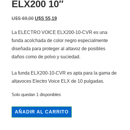
ELX200 10″
U$S
69,00
U$S
55,19
La ELECTRO VOICE ELX200-10-CVR es una
funda acolchada de color negro especialmente
diseñada para proteger al altavoz de posibles
daños como de polvo y suciedad.
La funda ELX200-10-CVR es apta para la gama de
altavoces Electro Voice ELX de 10 pulgadas.
Solo quedan 1 disponibles
AÑADIR AL CARRITO