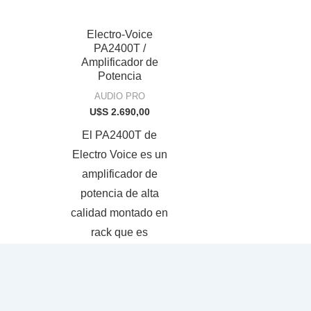
Electro-Voice
PA2400T /
Amplificador de
Potencia
AUDIO PRO
U$S
2.690,00
El PA2400T de
Electro Voice es un
amplificador de
potencia de alta
calidad montado en
rack que es
perfectamente
adecuado para
escuelas, casas de
culto, espacios