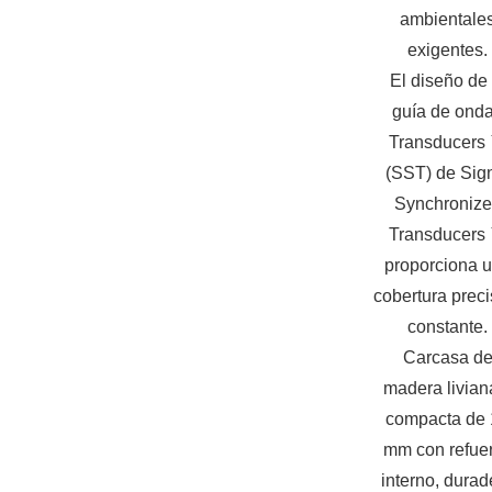
ambientale
exigentes.
El diseño de 
guía de ond
Transducers
(SST) de Sig
Synchroniz
Transducers
proporciona 
cobertura preci
constante.
Carcasa d
madera livian
compacta de 
mm con refue
interno, durad