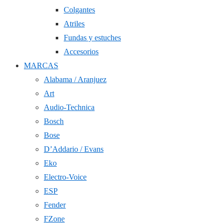
Colgantes
Atriles
Fundas y estuches
Accesorios
MARCAS
Alabama / Aranjuez
Art
Audio-Technica
Bosch
Bose
D’Addario / Evans
Eko
Electro-Voice
ESP
Fender
FZone