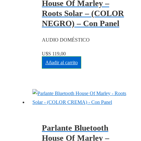
House Of Marley –
Roots Solar – (COLOR
NEGRO) – Con Panel
AUDIO DOMÉSTICO
U$S
119,00
Añadir al carrito
Parlante Bluetooth
House Of Marley –