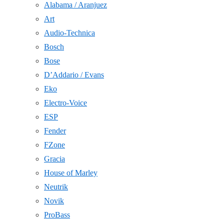
Alabama / Aranjuez
Art
Audio-Technica
Bosch
Bose
D’Addario / Evans
Eko
Electro-Voice
ESP
Fender
FZone
Gracia
House of Marley
Neutrik
Novik
ProBass