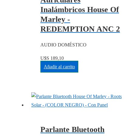
Inalámbricos House Of
Marley -
REDEMPTION ANC 2
AUDIO DOMÉSTICO
U$S
189,10
Añadir al carrito
Parlante Bluetooth