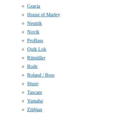
Gracia
House of Marley
Neutrik
Novik
ProBass
Quik Lok
Ritmüller
Rode
Roland / Boss
Shure
Tascam
Yamaha
Zildjian