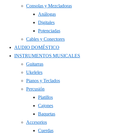
Consolas y Mezcladoras
Análogas
Digitales
Potenciadas
Cables y Conectores
AUDIO DOMÉSTICO
INSTRUMENTOS MUSICALES
Guitarras
Ukeleles
Pianos y Teclados
Percusión
Platillos
Cajones
Baquetas
Accesorios
Cuerdas