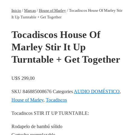
Inicio
/
Marcas
/
House of Marley
/ Tocadiscos House Of Marley Stir
It Up Turntable + Get Together
Tocadiscos House Of
Marley Stir It Up
Turntable + Get Together
U$S
299,00
SKU
846885008676
Categories
AUDIO DOMÉSTICO
,
House of Marley
,
Tocadiscos
Tocadiscos STIR IT UP TURNTABLE:
Rodapelo de bambú sólido
Cartucho reemplazable