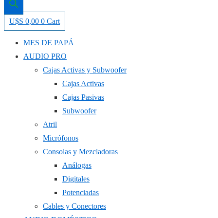
U$S
0,00
0
Cart
MES DE PAPÁ
AUDIO PRO
Cajas Activas y Subwoofer
Cajas Activas
Cajas Pasivas
Subwoofer
Atril
Micrófonos
Consolas y Mezcladoras
Análogas
Digitales
Potenciadas
Cables y Conectores