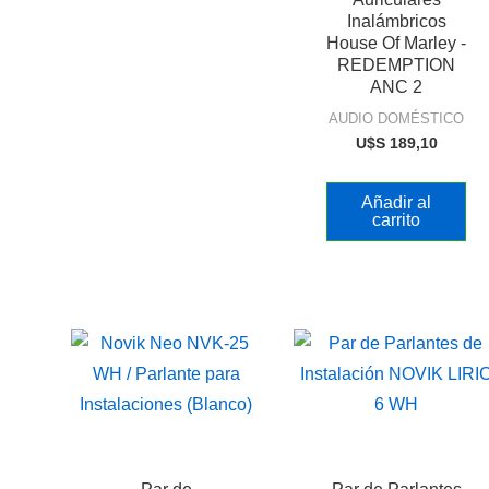
Inalámbricos
House Of Marley -
REDEMPTION
ANC 2
AUDIO DOMÉSTICO
U$S
189,10
Añadir al
carrito