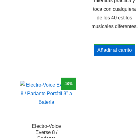
mientras practica y
toca con cualquiera
de los 40 estilos
musicales diferentes.
Añadir al carrito
-10%
Electro-Voice
Everse 8 /