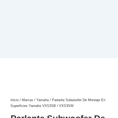
Inicio
/
Marcas
/
Yamaha
/ Parlante Subwoofer De Montaje En
Superficies Yamaha VXS3SB / VXS3SW