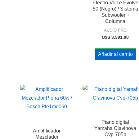
Electro-Voice Evolve
50 (Negro) / Sistema
Subwoofer +
Columna
AUDIO PRO
U$S
3.991,00
Añadir al carrito
Piano digital
Yamaha Clavinova
Amplificador
Cvp-705b
Mezclador