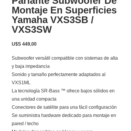
Parlante Subwoofer De
Montaje En Superficies
Yamaha VXS3SB /
VXS3SW
U$S
449,00
Subwoofer versátil compatible con sistemas de alta
y baja impedancia
Sonido y tamaño perfectamente adaptados al
VXS1ML
La tecnología SR-Bass ™ ofrece bajos sólidos en
una unidad compacta
Conectores de satélite para una fácil configuración
Se suministra hardware dedicado para montaje en
pared / techo