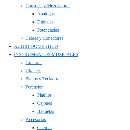
Consolas y Mezcladoras
Análogas
Digitales
Potenciadas
Cables y Conectores
AUDIO DOMÉSTICO
INSTRUMENTOS MUSICALES
Guitarras
Ukeleles
Pianos y Teclados
Percusión
Platillos
Cajones
Baquetas
Accesorios
Cuerdas