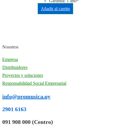
Garantía: 1 año*
Añadir al carrito
Nosotros
Empresa
Distribuidores
Proyectos y soluciones
Responsabilidad Social Empresarial
info@promusica.uy
2901 6163
091 908 000 (Centro)