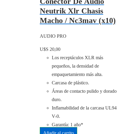
Conector De Audio
Neutrik Xlr Chasis
Macho / Nc3mav (x10)
AUDIO PRO
U$S
20,00
Los receptáculos XLR más
pequeños, la densidad de
empaquetamiento más alta.
Carcasa de plástico.
Áreas de contacto pulido y dorado
duro.
Inflamabilidad de la carcasa UL94
V-0.
Garantía: 1 año*
Añadir al carrito