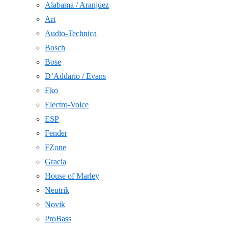
Alabama / Aranjuez
Art
Audio-Technica
Bosch
Bose
D’Addario / Evans
Eko
Electro-Voice
ESP
Fender
FZone
Gracia
House of Marley
Neutrik
Novik
ProBass