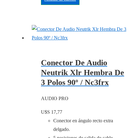
Conector De Audio
Neutrik Xlr Hembra De
3 Polos 90º / Nc3frx
AUDIO PRO
U$S
17,77
Conector en ángulo recto extra
delgado.
5 posiciones de salida de cable