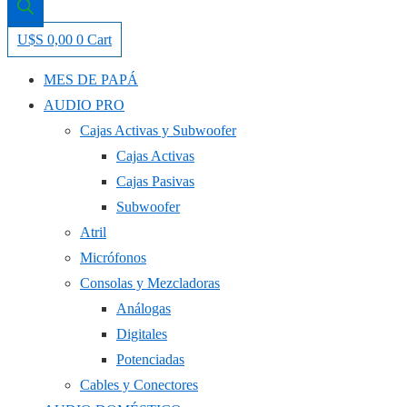
U$S
0,00
0
Cart
MES DE PAPÁ
AUDIO PRO
Cajas Activas y Subwoofer
Cajas Activas
Cajas Pasivas
Subwoofer
Atril
Micrófonos
Consolas y Mezcladoras
Análogas
Digitales
Potenciadas
Cables y Conectores