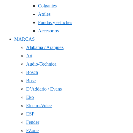
Colgantes
Atriles
Fundas y estuches
Accesorios
MARCAS
Alabama / Aranjuez
Art
Audio-Technica
Bosch
Bose
D’Addario / Evans
Eko
Electro-Voice
ESP
Fender
FZone