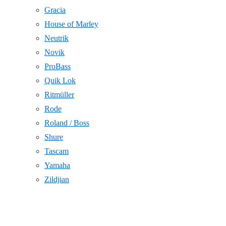
Gracia
House of Marley
Neutrik
Novik
ProBass
Quik Lok
Ritmüller
Rode
Roland / Boss
Shure
Tascam
Yamaha
Zildjian