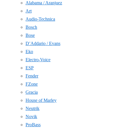
Alabama / Aranjuez
Art
Audio-Technica
Bosch
Bose
D’Addario / Evans
Eko
Electro-Voice
ESP
Fender
FZone
Gracia
House of Marley
Neutrik
Novik
ProBass