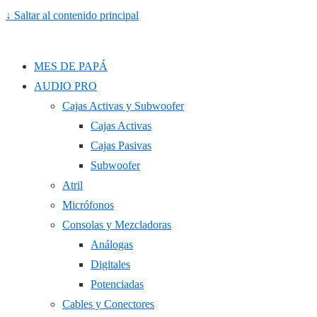
↓ Saltar al contenido principal
MES DE PAPÁ
AUDIO PRO
Cajas Activas y Subwoofer
Cajas Activas
Cajas Pasivas
Subwoofer
Atril
Micrófonos
Consolas y Mezcladoras
Análogas
Digitales
Potenciadas
Cables y Conectores