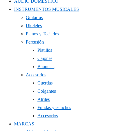
AUDIO DOMÉSTICO
INSTRUMENTOS MUSICALES
Guitarras
Ukeleles
Pianos y Teclados
Percusión
Platillos
Cajones
Baquetas
Accesorios
Cuerdas
Colgantes
Atriles
Fundas y estuches
Accesorios
MARCAS