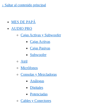
↓ Saltar al contenido principal
MES DE PAPÁ
AUDIO PRO
Cajas Activas y Subwoofer
Cajas Activas
Cajas Pasivas
Subwoofer
Atril
Micrófonos
Consolas y Mezcladoras
Análogas
Digitales
Potenciadas
Cables y Conectores