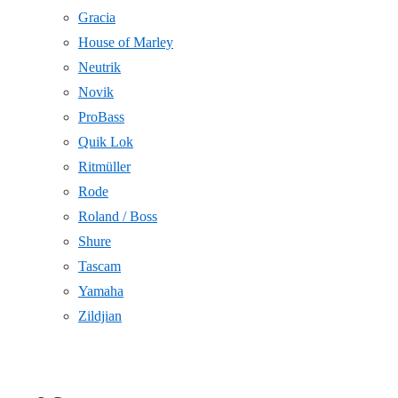
Gracia
House of Marley
Neutrik
Novik
ProBass
Quik Lok
Ritmüller
Rode
Roland / Boss
Shure
Tascam
Yamaha
Zildjian