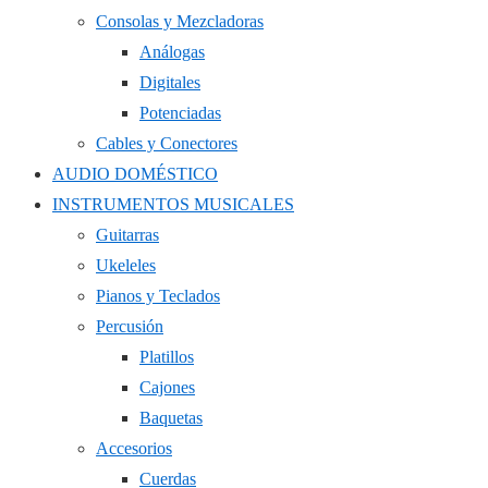
Consolas y Mezcladoras
Análogas
Digitales
Potenciadas
Cables y Conectores
AUDIO DOMÉSTICO
INSTRUMENTOS MUSICALES
Guitarras
Ukeleles
Pianos y Teclados
Percusión
Platillos
Cajones
Baquetas
Accesorios
Cuerdas