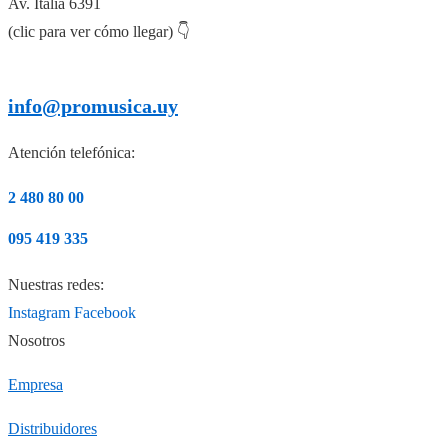
Av. Italia 6391
(clic para ver cómo llegar) 👇
info@promusica.uy
Atención telefónica:
2 480 80 00
095 419 335
Nuestras redes:
Instagram
Facebook
Nosotros
Empresa
Distribuidores