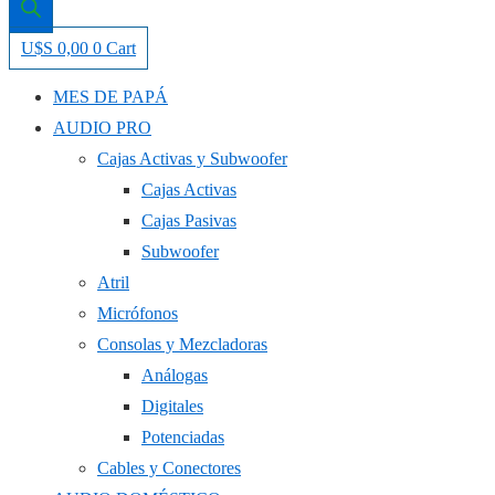
U$S
0,00
0
Cart
MES DE PAPÁ
AUDIO PRO
Cajas Activas y Subwoofer
Cajas Activas
Cajas Pasivas
Subwoofer
Atril
Micrófonos
Consolas y Mezcladoras
Análogas
Digitales
Potenciadas
Cables y Conectores