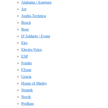
Alabama / Aranjuez
Art
Audio-Technica
Bosch
Bose
D’Addario / Evans
Eko
Electro-Voice
ESP
Fender
FZone
Gracia
House of Marley
Neutrik
Novik
ProBass