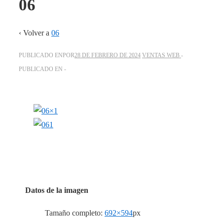
06
‹ Volver a
06
PUBLICADO ENPOR
28 DE FEBRERO DE 2024
VENTAS WEB
PUBLICADO EN
Datos de la imagen
Tamaño completo:
692×594
px