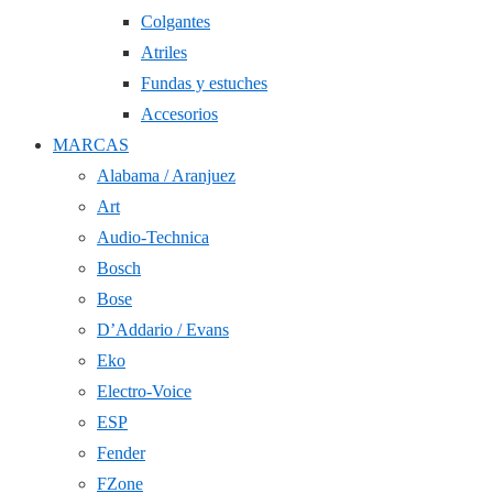
Colgantes
Atriles
Fundas y estuches
Accesorios
MARCAS
Alabama / Aranjuez
Art
Audio-Technica
Bosch
Bose
D’Addario / Evans
Eko
Electro-Voice
ESP
Fender
FZone