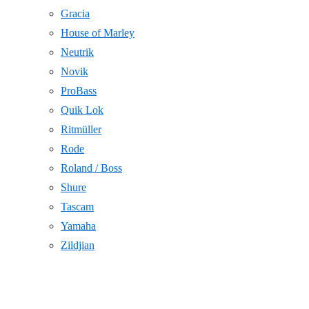
Gracia
House of Marley
Neutrik
Novik
ProBass
Quik Lok
Ritmüller
Rode
Roland / Boss
Shure
Tascam
Yamaha
Zildjian