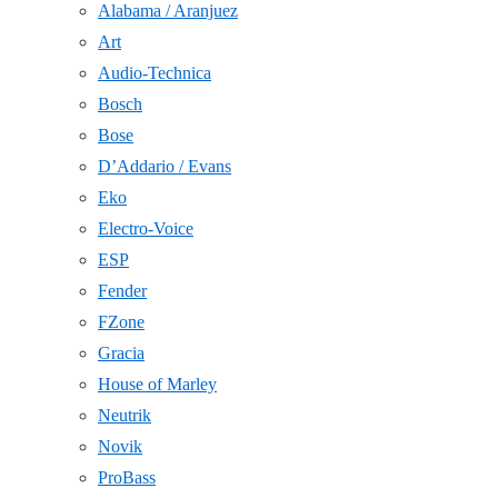
Alabama / Aranjuez
Art
Audio-Technica
Bosch
Bose
D’Addario / Evans
Eko
Electro-Voice
ESP
Fender
FZone
Gracia
House of Marley
Neutrik
Novik
ProBass