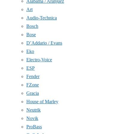
Alabama / Aranjuez
Art
Audio-Technica
Bosch
Bose
D’Addario / Evans
Eko
Electro-Voice
ESP
Fender
FZone
Gracia
House of Marley
Neutrik
Novik
ProBass