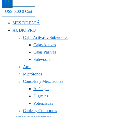
U$S
0,00
0
Cart
MES DE PAPÁ
AUDIO PRO
Cajas Activas y Subwoofer
Cajas Activas
Cajas Pasivas
Subwoofer
Atril
Micrófonos
Consolas y Mezcladoras
Análogas
Digitales
Potenciadas
Cables y Conectores