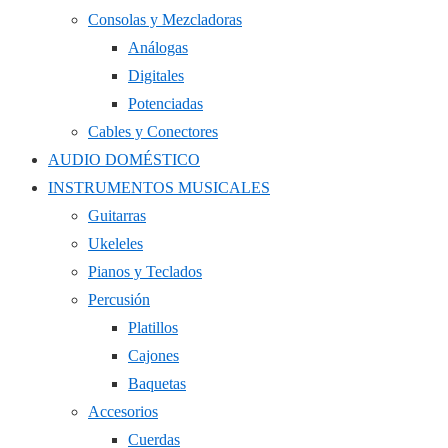
Consolas y Mezcladoras
Análogas
Digitales
Potenciadas
Cables y Conectores
AUDIO DOMÉSTICO
INSTRUMENTOS MUSICALES
Guitarras
Ukeleles
Pianos y Teclados
Percusión
Platillos
Cajones
Baquetas
Accesorios
Cuerdas