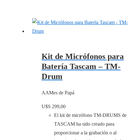
Kit de Micrófonos para
Batería Tascam – TM-
Drum
AAMes de Papá
U$S
299,00
El kit de micrófono TM-DRUMS de
TASCAM ha sido creado para
proporcionar a la grabación o al