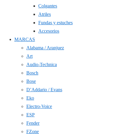
Colgantes
Atriles
Fundas y estuches
Accesorios
MARCAS
Alabama / Aranjuez
Art
Audio-Technica
Bosch
Bose
D’Addario / Evans
Eko
Electro-Voice
ESP
Fender
FZone