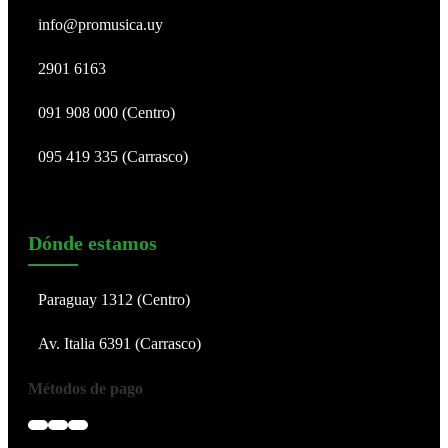
info@promusica.uy
2901 6163
091 908 000 (Centro)
095 419 335 (Carrasco)
Dónde estamos
Paraguay 1312 (Centro)
Av. Italia 6391 (Carrasco)
Métodos de pago