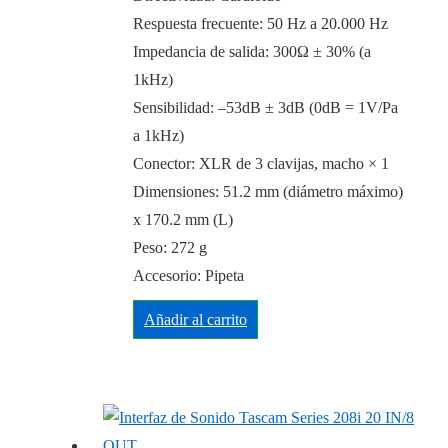
Respuesta frecuente: 50 Hz a 20.000 Hz
Impedancia de salida: 300Ω ± 30% (a
1kHz)
Sensibilidad: –53dB ± 3dB (0dB = 1V/Pa
a 1kHz)
Conector: XLR de 3 clavijas, macho × 1
Dimensiones: 51.2 mm (diámetro máximo)
x 170.2 mm (L)
Peso: 272 g
Accesorio: Pipeta
Añadir al carrito