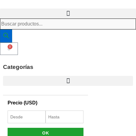
0
Categorías
Precio (USD)
OK