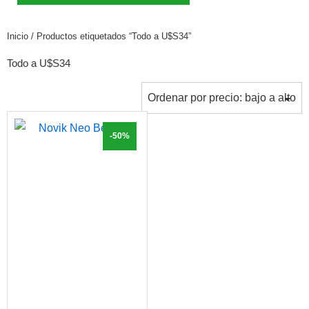
Inicio
/ Productos etiquetados “Todo a U$S34”
Todo a U$S34
-50%