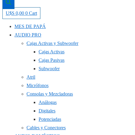
U$S
0,00
0
Cart
MES DE PAPÁ
AUDIO PRO
Cajas Activas y Subwoofer
Cajas Activas
Cajas Pasivas
Subwoofer
Atril
Micrófonos
Consolas y Mezcladoras
Análogas
Digitales
Potenciadas
Cables y Conectores