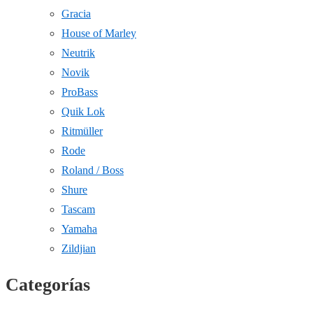
Gracia
House of Marley
Neutrik
Novik
ProBass
Quik Lok
Ritmüller
Rode
Roland / Boss
Shure
Tascam
Yamaha
Zildjian
Categorías