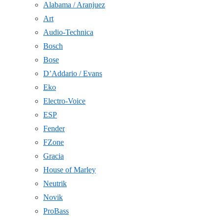
Alabama / Aranjuez
Art
Audio-Technica
Bosch
Bose
D’Addario / Evans
Eko
Electro-Voice
ESP
Fender
FZone
Gracia
House of Marley
Neutrik
Novik
ProBass