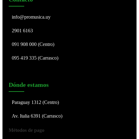
info@promusica.uy
2901 6163
091 908 000 (Centro)
095 419 335 (Carrasco)
Dónde estamos
Paraguay 1312 (Centro)
Av. Italia 6391 (Carrasco)
Métodos de pago