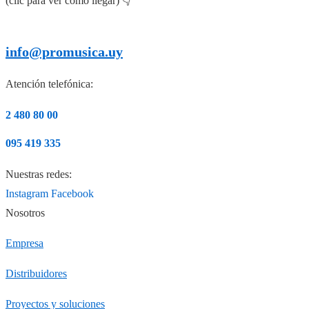
(clic para ver cómo llegar) 👇
info@promusica.uy
Atención telefónica:
2 480 80 00
095 419 335
Nuestras redes:
Instagram
Facebook
Nosotros
Empresa
Distribuidores
Proyectos y soluciones