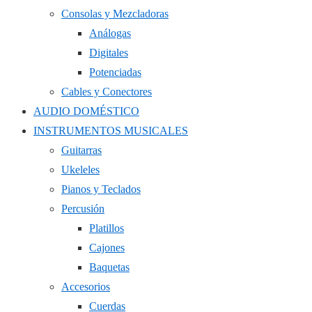
Consolas y Mezcladoras
Análogas
Digitales
Potenciadas
Cables y Conectores
AUDIO DOMÉSTICO
INSTRUMENTOS MUSICALES
Guitarras
Ukeleles
Pianos y Teclados
Percusión
Platillos
Cajones
Baquetas
Accesorios
Cuerdas