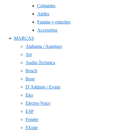
Colgantes
Atriles
Fundas y estuches
Accesorios
MARCAS
Alabama / Aranjuez
Art
Audio-Technica
Bosch
Bose
D’Addario / Evans
Eko
Electro-Voice
ESP
Fender
FZone