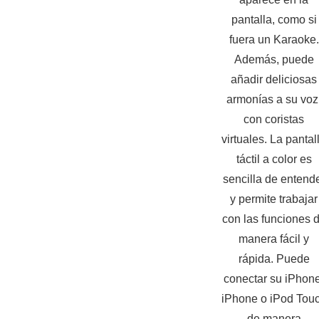
pantalla, como si
fuera un Karaoke.
Además, puede
añadir deliciosas
armonías a su voz
con coristas
virtuales. La pantal
táctil a color es
sencilla de entend
y permite trabajar
con las funciones 
manera fácil y
rápida. Puede
conectar su iPhone
iPhone o iPod Tou
de manera