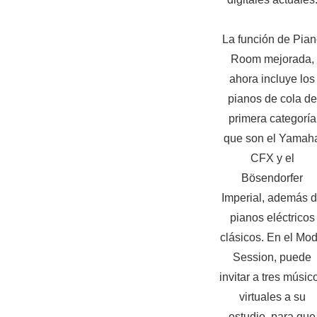
La función de Pia
Room mejorada,
ahora incluye los
pianos de cola de
primera categoría
que son el Yamah
CFX y el
Bösendorfer
Imperial, además 
pianos eléctricos
clásicos. En el Mo
Session, puede
invitar a tres músic
virtuales a su
estudio, para que