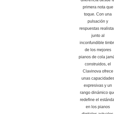
primera nota que
toque. Con una
pulsación y
respuestas realista
junto al
inconfundible timb
de los mejores
pianos de cola jam
construidos, el
Clavinova ofrece
unas capacidade
expresivas y un
rango dinámico qu
redefine el estánda
en los pianos
digitales actuales