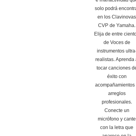
solo podrá encontr
en los Clavinovas
CVP de Yamaha.
Elija de entre cient
de Voces de
instrumentos ultra
realistas. Aprenda 
tocar canciones d
éxito con
acompañamientos 
arreglos
profesionales.
Conecte un
micrófono y cante
con la letra que
aparece en la