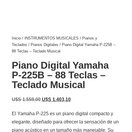
Inicio
/
INSTRUMENTOS MUSICALES
/
Pianos y
Teclados
/
Pianos Digitales
/ Piano Digital Yamaha P-225B –
88 Teclas – Teclado Musical
Piano Digital Yamaha
P-225B – 88 Teclas –
Teclado Musical
U$S
1.559,00
U$S
1.403,10
El Yamaha P-225 es un piano digital compacto y
elegante, diseñado para ofrecer la sensación de un
piano acústico en un tamaño más manejable. Su