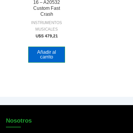
16 – A20532
Custom Fast
Crash
INSTRUMENTOS
MUSICALES
U$S
479,21
Añadir al
carrito
Nosotros