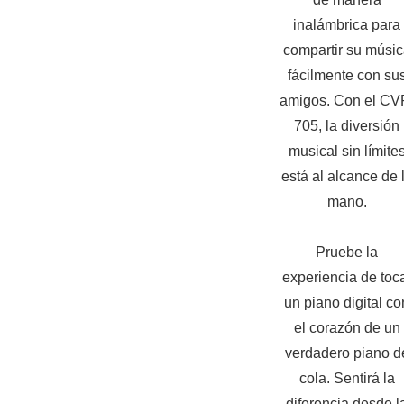
inalámbrica para
compartir su músi
fácilmente con su
amigos. Con el CV
705, la diversión
musical sin límite
está al alcance de 
mano.
Pruebe la
experiencia de toc
un piano digital co
el corazón de un
verdadero piano d
cola. Sentirá la
diferencia desde l