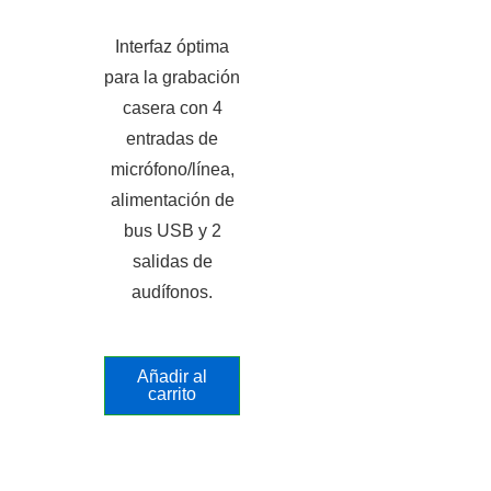
Interfaz óptima
para la grabación
casera con 4
entradas de
micrófono/línea,
alimentación de
bus USB y 2
salidas de
audífonos.
Añadir al
carrito