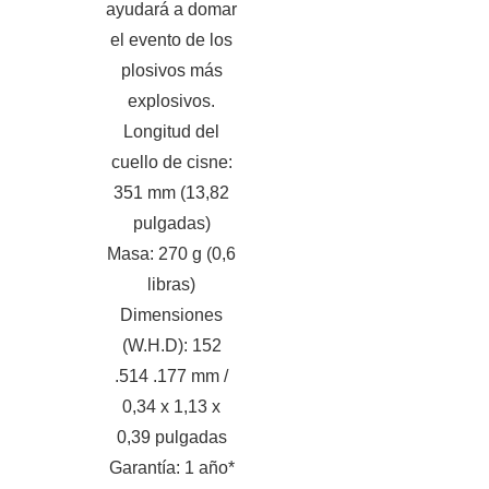
ayudará a domar
el evento de los
plosivos más
explosivos.
Longitud del
cuello de cisne:
351 mm (13,82
pulgadas)
Masa: 270 g (0,6
libras)
Dimensiones
(W.H.D): 152
.514 .177 mm /
0,34 x 1,13 x
0,39 pulgadas
Garantía: 1 año*