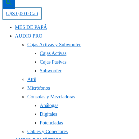
U$S
0,00
0
Cart
MES DE PAPÁ
AUDIO PRO
Cajas Activas y Subwoofer
Cajas Activas
Cajas Pasivas
Subwoofer
Atril
Micrófonos
Consolas y Mezcladoras
Análogas
Digitales
Potenciadas
Cables y Conectores