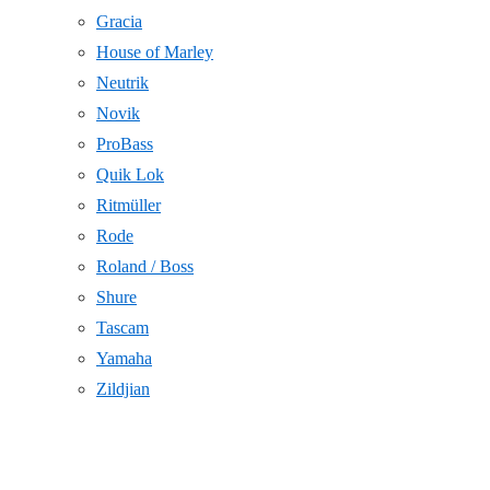
Gracia
House of Marley
Neutrik
Novik
ProBass
Quik Lok
Ritmüller
Rode
Roland / Boss
Shure
Tascam
Yamaha
Zildjian