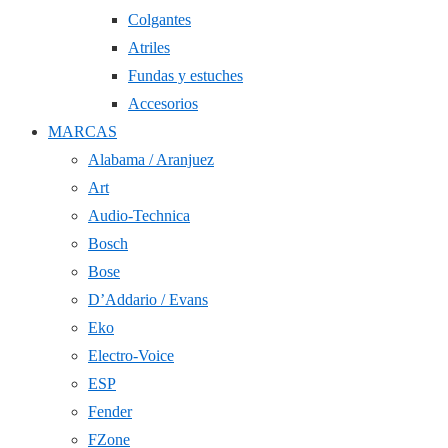
Colgantes
Atriles
Fundas y estuches
Accesorios
MARCAS
Alabama / Aranjuez
Art
Audio-Technica
Bosch
Bose
D’Addario / Evans
Eko
Electro-Voice
ESP
Fender
FZone