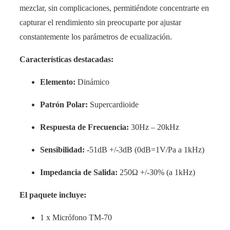
mezclar, sin complicaciones, permitiéndote concentrarte en
capturar el rendimiento sin preocuparte por ajustar
constantemente los parámetros de ecualización.
Características destacadas:
Elemento:
Dinámico
Patrón Polar:
Supercardioide
Respuesta de Frecuencia:
30Hz – 20kHz
Sensibilidad:
-51dB +/-3dB (0dB=1V/Pa a 1kHz)
Impedancia de Salida:
250Ω +/-30% (a 1kHz)
El paquete incluye:
1 x Micrófono TM-70