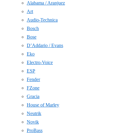
Alabama / Aranjuez
Art
Audio-Technica
Bosch
Bose
D’Addario / Evans
Eko
Electro-Voice
ESP
Fender
FZone
Gracia
House of Marley
Neutrik
Novik
ProBass