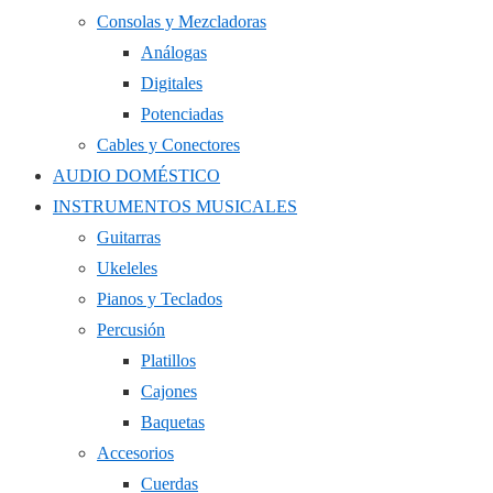
Consolas y Mezcladoras
Análogas
Digitales
Potenciadas
Cables y Conectores
AUDIO DOMÉSTICO
INSTRUMENTOS MUSICALES
Guitarras
Ukeleles
Pianos y Teclados
Percusión
Platillos
Cajones
Baquetas
Accesorios
Cuerdas