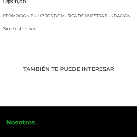
U$S
11,00
PROMOCION EN LIBROS DE MUSICA DE NUESTRA FUNDACION
Sin existencias
TAMBIÉN TE PUEDE INTERESAR
Nosotros