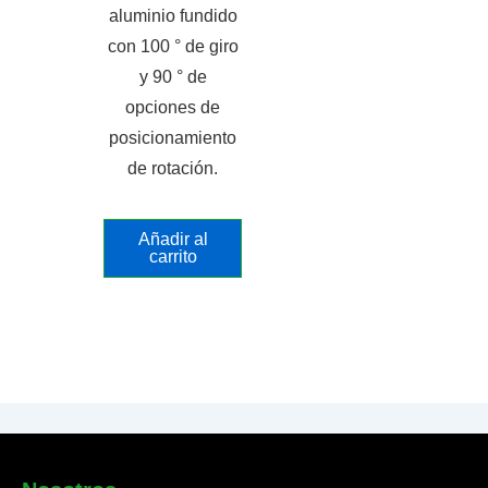
aluminio fundido
con 100 ° de giro
y 90 ° de
opciones de
posicionamiento
de rotación.
Añadir al
carrito