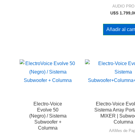
AUDIO PRO
U$S
1.799,0
Añadir al carr
Electro-Voice
Electro-Voice Evo
Evolve 50
Sistema Array Port
(Negro) / Sistema
MIXER | Subwoo
Subwoofer +
Columna
Columna
AAMes de Pa