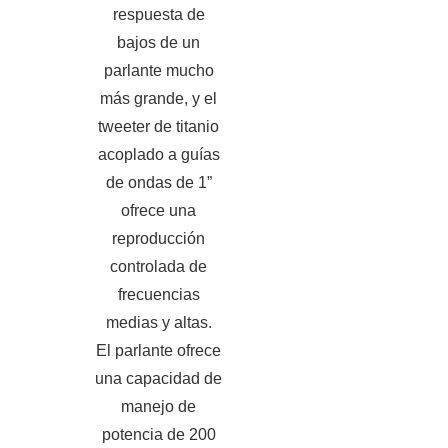
respuesta de
bajos de un
parlante mucho
más grande, y el
tweeter de titanio
acoplado a guías
de ondas de 1”
ofrece una
reproducción
controlada de
frecuencias
medias y altas.
El parlante ofrece
una capacidad de
manejo de
potencia de 200