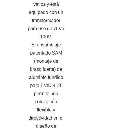
vatios y está
equipado con un
transformador
para uso de 70V /
100V.
El ensamblaje
patentado SAM
(montaje de
brazo fuerte) de
aluminio fundido
para EVID 4.2T
permite una
colocación
flexible y
directividad en el
diseño de