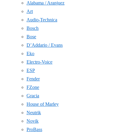
Alabama / Aranjuez
Art
Audio-Technica
Bosch
Bose
D’Addario / Evans
Eko
Electro-Voice
ESP
Fender
FZone
Gracia
House of Marley
Neutrik
Novik
ProBass