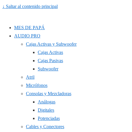
↓ Saltar al contenido principal
MES DE PAPÁ
AUDIO PRO
Cajas Activas y Subwoofer
Cajas Activas
Cajas Pasivas
Subwoofer
Atril
Micrófonos
Consolas y Mezcladoras
Análogas
Digitales
Potenciadas
Cables y Conectores