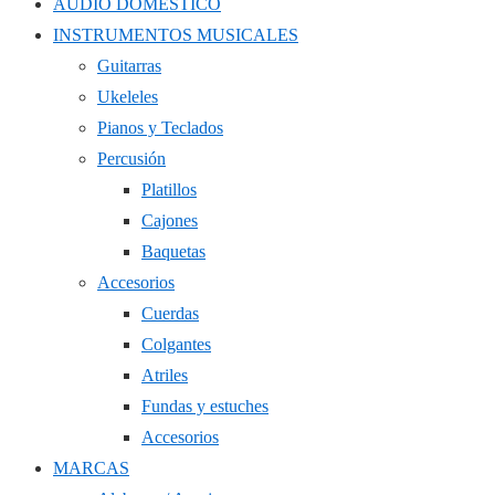
AUDIO DOMÉSTICO
INSTRUMENTOS MUSICALES
Guitarras
Ukeleles
Pianos y Teclados
Percusión
Platillos
Cajones
Baquetas
Accesorios
Cuerdas
Colgantes
Atriles
Fundas y estuches
Accesorios
MARCAS