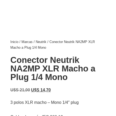
Inicio
/
Marcas
/
Neutrik
/ Conector Neutrik NA2MP XLR
Macho a Plug 1/4 Mono
Conector Neutrik
NA2MP XLR Macho a
Plug 1/4 Mono
U$S
21,00
U$S
14,70
3 polos XLR macho – Mono 1/4″ plug