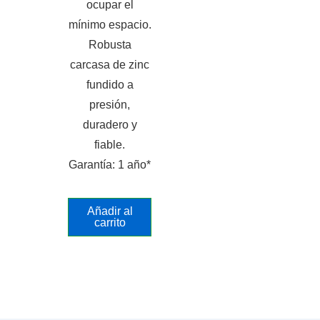
ocupar el
mínimo espacio.
Robusta
carcasa de zinc
fundido a
presión,
duradero y
fiable.
Garantía: 1 año*
Añadir al
carrito