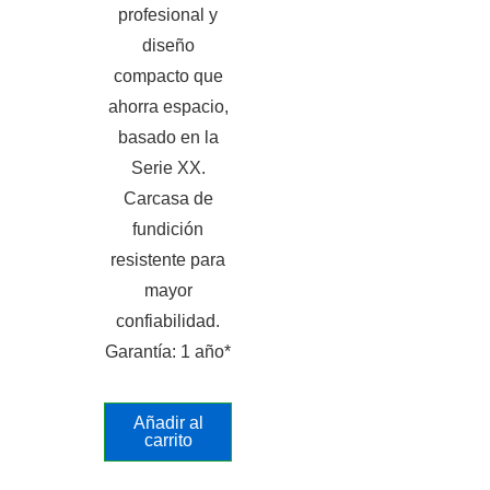
profesional y
diseño
compacto que
ahorra espacio,
basado en la
Serie XX.
Carcasa de
fundición
resistente para
mayor
confiabilidad.
Garantía: 1 año*
Añadir al
carrito