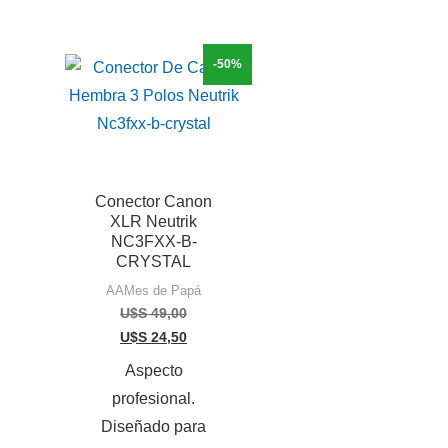
-50%
Conector Canon
XLR Neutrik
NC3FXX-B-
CRYSTAL
AAMes de Papá
U$S
49,00
U$S
24,50
Aspecto
profesional.
Diseñado para