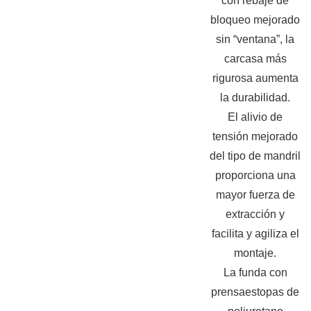
con rebaje de
bloqueo mejorado
sin “ventana”, la
carcasa más
rigurosa aumenta
la durabilidad.
El alivio de
tensión mejorado
del tipo de mandril
proporciona una
mayor fuerza de
extracción y
facilita y agiliza el
montaje.
La funda con
prensaestopas de