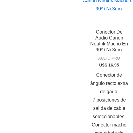
Conector De
Audio Canon
Neutrik Macho En
90º / Nc3mrx
AUDIO PRO
U$S
16,95
Conector de
ángulo recto extra
delgado.
7 posiciones de
salida de cable
seleccionables.
Conector macho