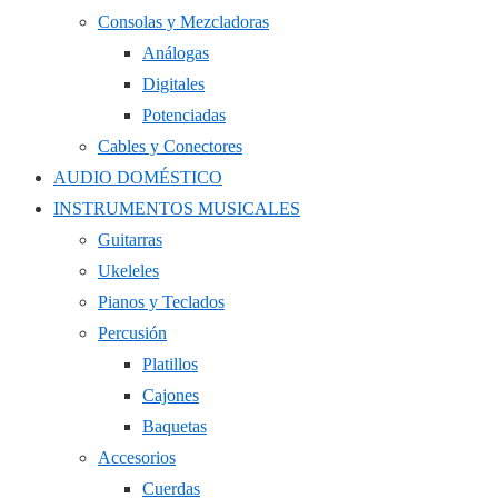
Consolas y Mezcladoras
Análogas
Digitales
Potenciadas
Cables y Conectores
AUDIO DOMÉSTICO
INSTRUMENTOS MUSICALES
Guitarras
Ukeleles
Pianos y Teclados
Percusión
Platillos
Cajones
Baquetas
Accesorios
Cuerdas