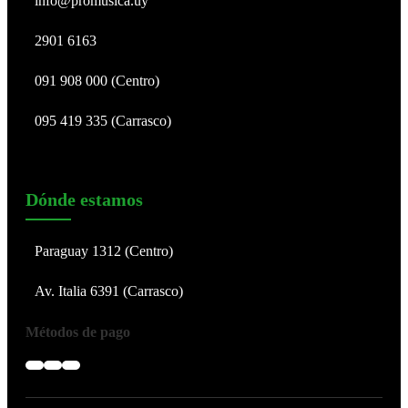
info@promusica.uy
2901 6163
091 908 000 (Centro)
095 419 335 (Carrasco)
Dónde estamos
Paraguay 1312 (Centro)
Av. Italia 6391 (Carrasco)
Métodos de pago