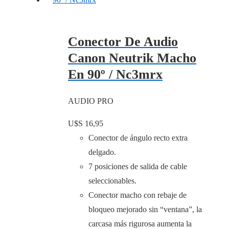
Conector De Audio
Canon Neutrik Macho
En 90º / Nc3mrx
AUDIO PRO
U$S
16,95
Conector de ángulo recto extra
delgado.
7 posiciones de salida de cable
seleccionables.
Conector macho con rebaje de
bloqueo mejorado sin “ventana”, la
carcasa más rigurosa aumenta la