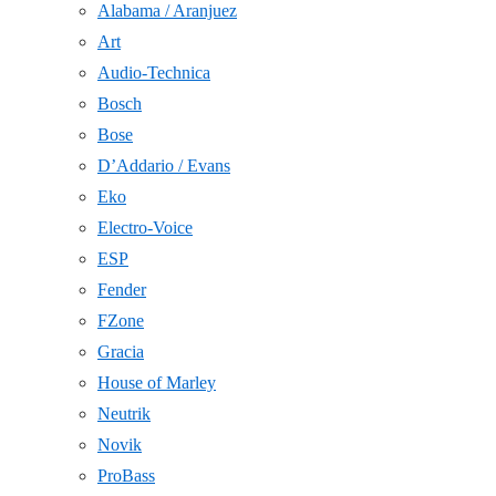
Alabama / Aranjuez
Art
Audio-Technica
Bosch
Bose
D’Addario / Evans
Eko
Electro-Voice
ESP
Fender
FZone
Gracia
House of Marley
Neutrik
Novik
ProBass