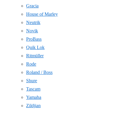
Gracia
House of Marley
Neutrik
Novik
ProBass
Quik Lok
Ritmüller
Rode
Roland / Boss
Shure
Tascam
Yamaha
Zildjian