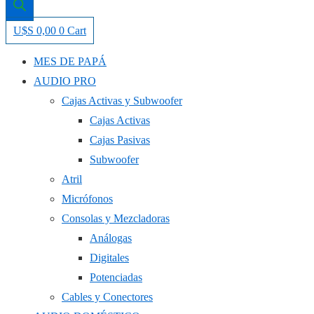
U$S
0,00
0
Cart
MES DE PAPÁ
AUDIO PRO
Cajas Activas y Subwoofer
Cajas Activas
Cajas Pasivas
Subwoofer
Atril
Micrófonos
Consolas y Mezcladoras
Análogas
Digitales
Potenciadas
Cables y Conectores