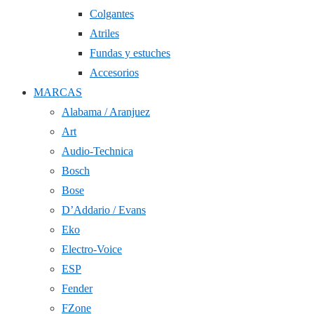
Colgantes
Atriles
Fundas y estuches
Accesorios
MARCAS
Alabama / Aranjuez
Art
Audio-Technica
Bosch
Bose
D’Addario / Evans
Eko
Electro-Voice
ESP
Fender
FZone