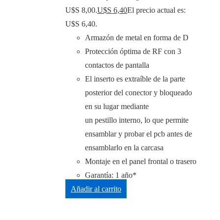
U$S 8,00.
U$S
6,40
El precio actual es:
U$S 6,40.
Armazón de metal en forma de D
Protección óptima de RF con 3
contactos de pantalla
El inserto es extraíble de la parte
posterior del conector y bloqueado
en su lugar mediante
un pestillo interno, lo que permite
ensamblar y probar el pcb antes de
ensamblarlo en la carcasa
Montaje en el panel frontal o trasero
Garantía: 1 año*
Añadir al carrito