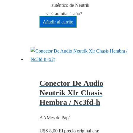
auténtico de Neutrik.
Garantía: 1 año*
Añadir al carrito
Conector De Audio
Neutrik Xlr Chasis
Hembra / Nc3fd-h
AAMes de Papá
U$S
8,00
El precio original era: