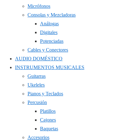
Micrófonos
Consolas y Mezcladoras
Análogas
Digitales
Potenciadas
Cables y Conectores
AUDIO DOMÉSTICO
INSTRUMENTOS MUSICALES
Guitarras
Ukeleles
Pianos y Teclados
Percusión
Platillos
Cajones
Baquetas
Accesorios