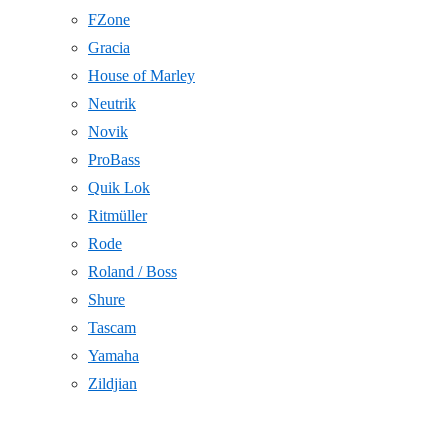
FZone
Gracia
House of Marley
Neutrik
Novik
ProBass
Quik Lok
Ritmüller
Rode
Roland / Boss
Shure
Tascam
Yamaha
Zildjian