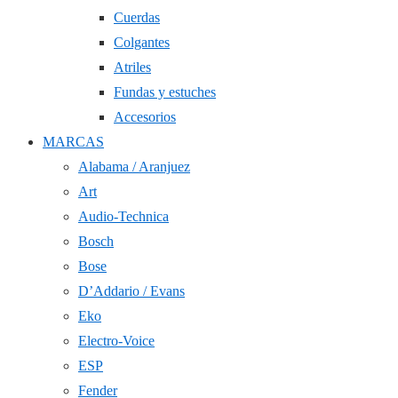
Cuerdas
Colgantes
Atriles
Fundas y estuches
Accesorios
MARCAS
Alabama / Aranjuez
Art
Audio-Technica
Bosch
Bose
D’Addario / Evans
Eko
Electro-Voice
ESP
Fender