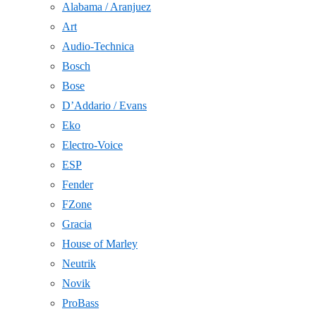
Alabama / Aranjuez
Art
Audio-Technica
Bosch
Bose
D’Addario / Evans
Eko
Electro-Voice
ESP
Fender
FZone
Gracia
House of Marley
Neutrik
Novik
ProBass