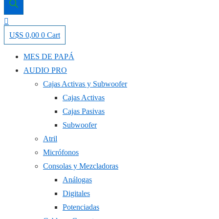
U$S
0,00
0
Cart
MES DE PAPÁ
AUDIO PRO
Cajas Activas y Subwoofer
Cajas Activas
Cajas Pasivas
Subwoofer
Atril
Micrófonos
Consolas y Mezcladoras
Análogas
Digitales
Potenciadas