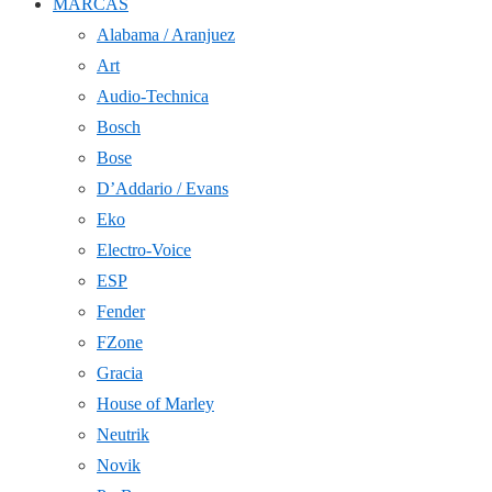
MARCAS
Alabama / Aranjuez
Art
Audio-Technica
Bosch
Bose
D’Addario / Evans
Eko
Electro-Voice
ESP
Fender
FZone
Gracia
House of Marley
Neutrik
Novik