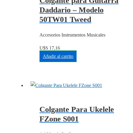
Colgante para Guitarra
Daddario – Modelo
50TW01 Tweed
Accesorios Instrumentos Musicales
U$S
17,16
Añadir al carrito
Colgante Para Ukelele
FZone S001