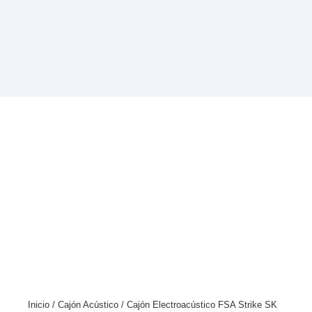
Inicio
/
Cajón Acústico
/ Cajón Electroacústico FSA Strike SK