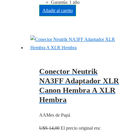
Garantía: 1 año
Añadir al carrito
Conector Neutrik
NA3FF Adaptador XLR
Canon Hembra A XLR
Hembra
AAMes de Papá
U$S
14,00
El precio original era: