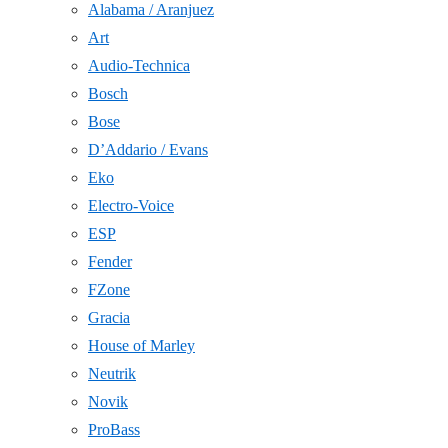
Alabama / Aranjuez
Art
Audio-Technica
Bosch
Bose
D’Addario / Evans
Eko
Electro-Voice
ESP
Fender
FZone
Gracia
House of Marley
Neutrik
Novik
ProBass