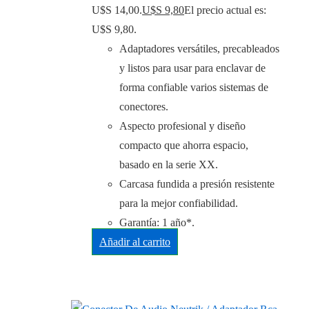
U$S 14,00.
U$S
9,80
El precio actual es:
U$S 9,80.
Adaptadores versátiles, precableados
y listos para usar para enclavar de
forma confiable varios sistemas de
conectores.
Aspecto profesional y diseño
compacto que ahorra espacio,
basado en la serie XX.
Carcasa fundida a presión resistente
para la mejor confiabilidad.
Garantía: 1 año*.
Añadir al carrito