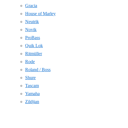
Gracia
House of Marley
Neutrik
Novik
ProBass
Quik Lok
Ritmüller
Rode
Roland / Boss
Shure
Tascam
Yamaha
Zildjian