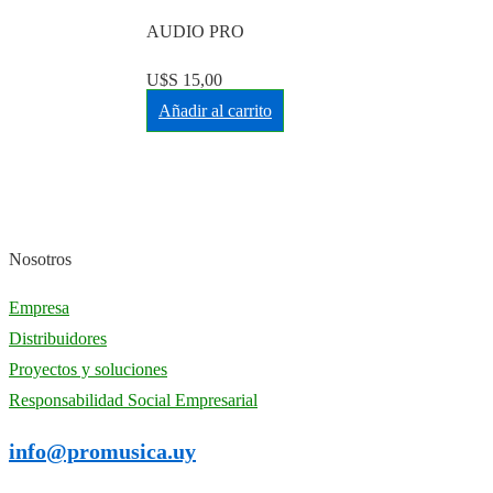
AUDIO PRO
U$S
15,00
Añadir al carrito
Nosotros
Empresa
Distribuidores
Proyectos y soluciones
Responsabilidad Social Empresarial
info@promusica.uy