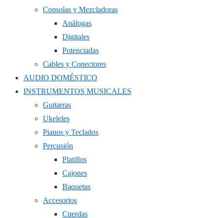
Consolas y Mezcladoras
Análogas
Digitales
Potenciadas
Cables y Conectores
AUDIO DOMÉSTICO
INSTRUMENTOS MUSICALES
Guitarras
Ukeleles
Pianos y Teclados
Percusión
Platillos
Cajones
Baquetas
Accesorios
Cuerdas