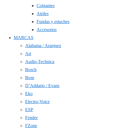
Colgantes
Atriles
Fundas y estuches
Accesorios
MARCAS
Alabama / Aranjuez
Art
Audio-Technica
Bosch
Bose
D’Addario / Evans
Eko
Electro-Voice
ESP
Fender
FZone