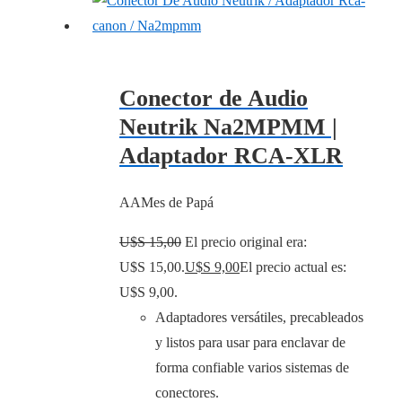
Conector de Audio
Neutrik Na2MPMM |
Adaptador RCA-XLR
AAMes de Papá
U$S
15,00
El precio original era:
U$S 15,00.
U$S
9,00
El precio actual es:
U$S 9,00.
Adaptadores versátiles, precableados
y listos para usar para enclavar de
forma confiable varios sistemas de
conectores.