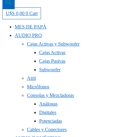
U$S
0,00
0
Cart
MES DE PAPÁ
AUDIO PRO
Cajas Activas y Subwoofer
Cajas Activas
Cajas Pasivas
Subwoofer
Atril
Micrófonos
Consolas y Mezcladoras
Análogas
Digitales
Potenciadas
Cables y Conectores