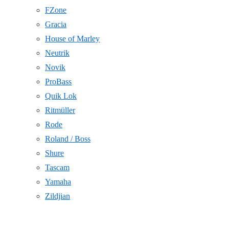
FZone
Gracia
House of Marley
Neutrik
Novik
ProBass
Quik Lok
Ritmüller
Rode
Roland / Boss
Shure
Tascam
Yamaha
Zildjian