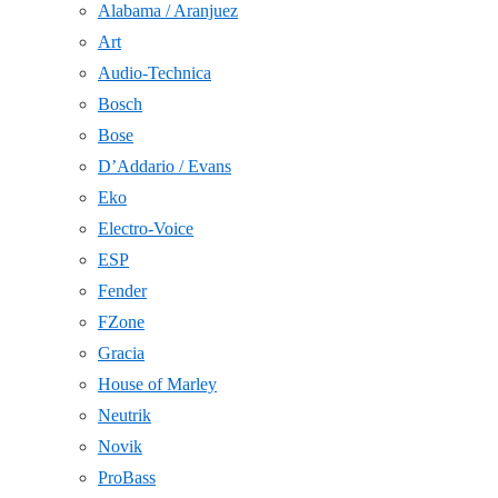
Alabama / Aranjuez
Art
Audio-Technica
Bosch
Bose
D’Addario / Evans
Eko
Electro-Voice
ESP
Fender
FZone
Gracia
House of Marley
Neutrik
Novik
ProBass