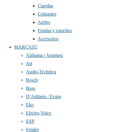
Cuerdas
Colgantes
Atriles
Fundas y estuches
Accesorios
MARCAS
Alabama / Aranjuez
Art
Audio-Technica
Bosch
Bose
D’Addario / Evans
Eko
Electro-Voice
ESP
Fender