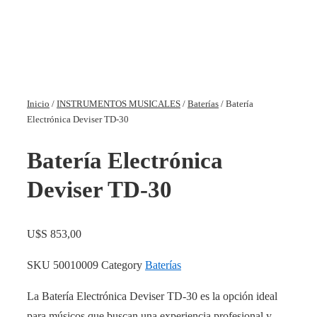
Inicio
/
INSTRUMENTOS MUSICALES
/
Baterías
/ Batería
Electrónica Deviser TD-30
Batería Electrónica
Deviser TD-30
U$S
853,00
SKU
50010009
Category
Baterías
La Batería Electrónica Deviser TD-30 es la opción ideal
para músicos que buscan una experiencia profesional y