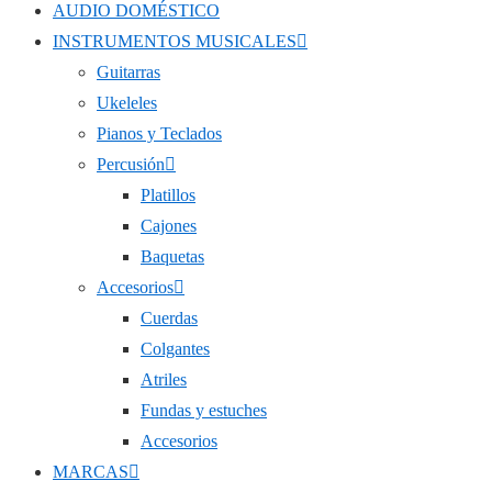
AUDIO DOMÉSTICO
INSTRUMENTOS MUSICALES
Guitarras
Ukeleles
Pianos y Teclados
Percusión
Platillos
Cajones
Baquetas
Accesorios
Cuerdas
Colgantes
Atriles
Fundas y estuches
Accesorios
MARCAS