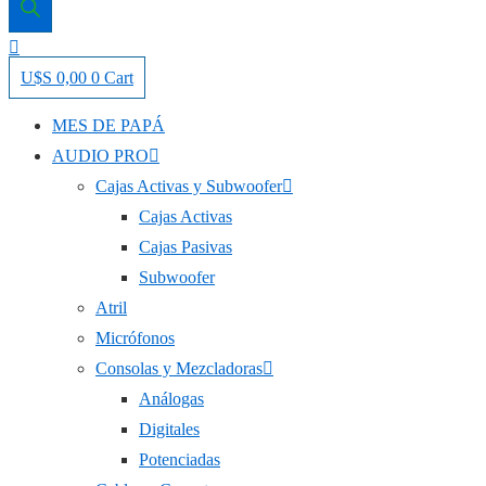
U$S
0,00
0
Cart
MES DE PAPÁ
AUDIO PRO
Cajas Activas y Subwoofer
Cajas Activas
Cajas Pasivas
Subwoofer
Atril
Micrófonos
Consolas y Mezcladoras
Análogas
Digitales
Potenciadas