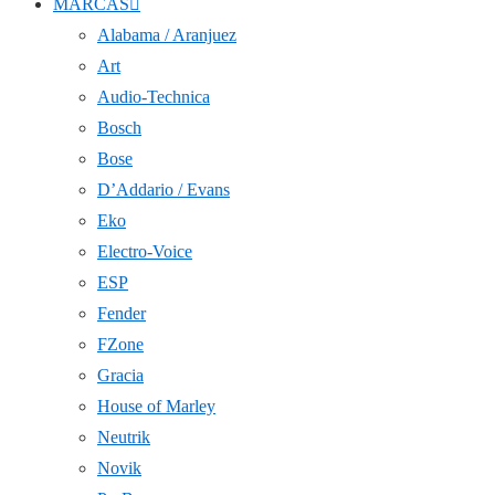
MARCAS
Alabama / Aranjuez
Art
Audio-Technica
Bosch
Bose
D’Addario / Evans
Eko
Electro-Voice
ESP
Fender
FZone
Gracia
House of Marley
Neutrik
Novik