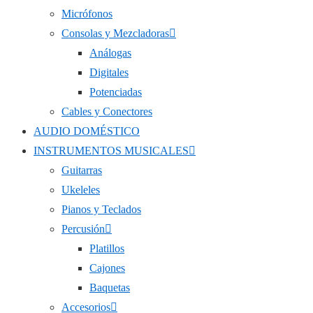
Micrófonos
Consolas y Mezcladoras
Análogas
Digitales
Potenciadas
Cables y Conectores
AUDIO DOMÉSTICO
INSTRUMENTOS MUSICALES
Guitarras
Ukeleles
Pianos y Teclados
Percusión
Platillos
Cajones
Baquetas
Accesorios