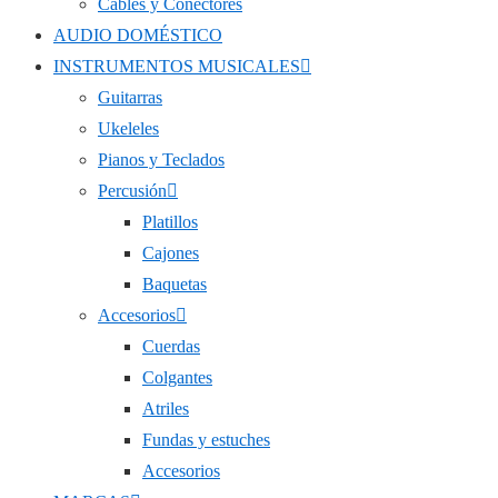
Cables y Conectores
AUDIO DOMÉSTICO
INSTRUMENTOS MUSICALES
Guitarras
Ukeleles
Pianos y Teclados
Percusión
Platillos
Cajones
Baquetas
Accesorios
Cuerdas
Colgantes
Atriles
Fundas y estuches
Accesorios