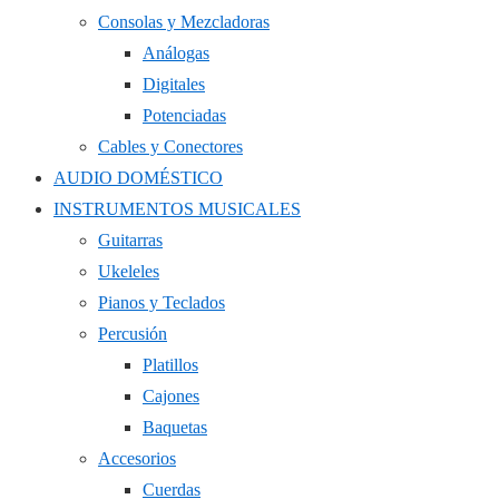
Consolas y Mezcladoras
Análogas
Digitales
Potenciadas
Cables y Conectores
AUDIO DOMÉSTICO
INSTRUMENTOS MUSICALES
Guitarras
Ukeleles
Pianos y Teclados
Percusión
Platillos
Cajones
Baquetas
Accesorios
Cuerdas