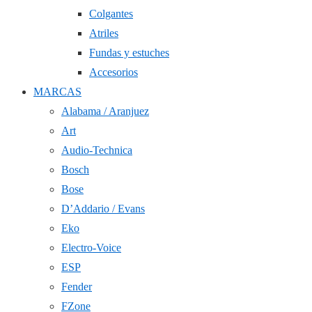
Colgantes
Atriles
Fundas y estuches
Accesorios
MARCAS
Alabama / Aranjuez
Art
Audio-Technica
Bosch
Bose
D’Addario / Evans
Eko
Electro-Voice
ESP
Fender
FZone