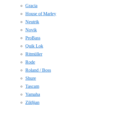
Gracia
House of Marley
Neutrik
Novik
ProBass
Quik Lok
Ritmüller
Rode
Roland / Boss
Shure
Tascam
Yamaha
Zildjian