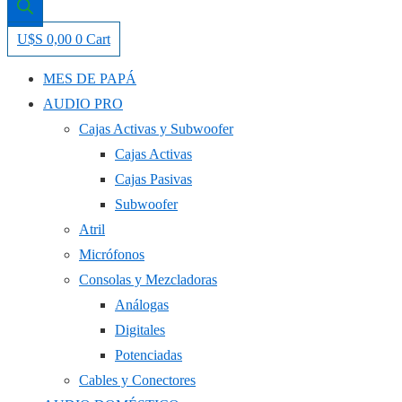
U$S
0,00
0
Cart
MES DE PAPÁ
AUDIO PRO
Cajas Activas y Subwoofer
Cajas Activas
Cajas Pasivas
Subwoofer
Atril
Micrófonos
Consolas y Mezcladoras
Análogas
Digitales
Potenciadas
Cables y Conectores