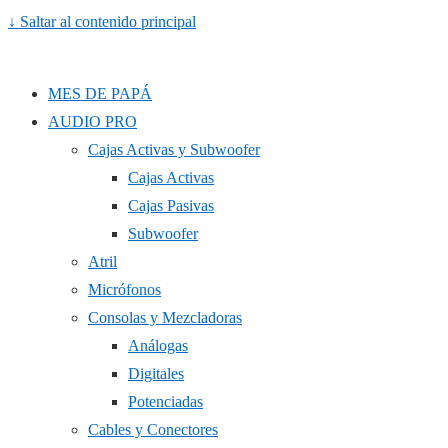
↓ Saltar al contenido principal
MES DE PAPÁ
AUDIO PRO
Cajas Activas y Subwoofer
Cajas Activas
Cajas Pasivas
Subwoofer
Atril
Micrófonos
Consolas y Mezcladoras
Análogas
Digitales
Potenciadas
Cables y Conectores