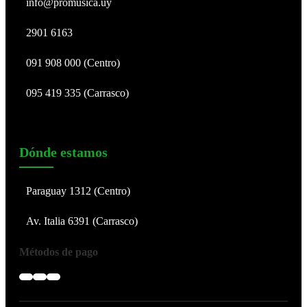
info@promusica.uy
2901 6163
091 908 000 (Centro)
095 419 335 (Carrasco)
Dónde estamos
Paraguay 1312 (Centro)
Av. Italia 6391 (Carrasco)
Métodos de pago