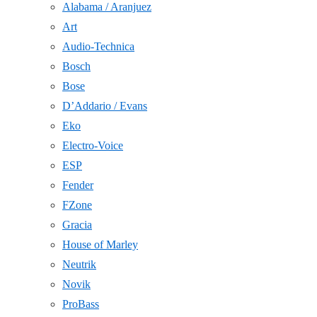
Alabama / Aranjuez
Art
Audio-Technica
Bosch
Bose
D’Addario / Evans
Eko
Electro-Voice
ESP
Fender
FZone
Gracia
House of Marley
Neutrik
Novik
ProBass