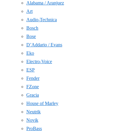
Alabama / Aranjuez
Art
Audio-Technica
Bosch
Bose
D’Addario / Evans
Eko
Electro-Voice
ESP
Fender
FZone
Gracia
House of Marley
Neutrik
Novik
ProBass