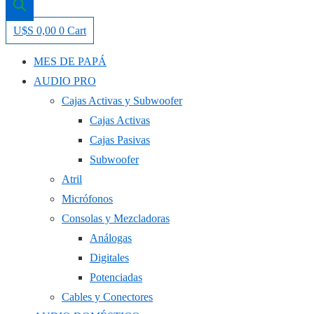
U$S
0,00
0
Cart
MES DE PAPÁ
AUDIO PRO
Cajas Activas y Subwoofer
Cajas Activas
Cajas Pasivas
Subwoofer
Atril
Micrófonos
Consolas y Mezcladoras
Análogas
Digitales
Potenciadas
Cables y Conectores