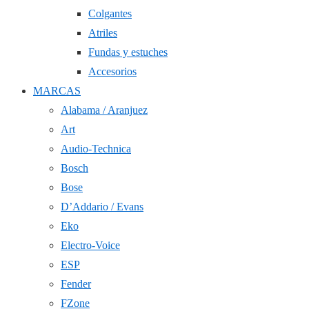
Colgantes
Atriles
Fundas y estuches
Accesorios
MARCAS
Alabama / Aranjuez
Art
Audio-Technica
Bosch
Bose
D’Addario / Evans
Eko
Electro-Voice
ESP
Fender
FZone