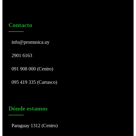
Contacto
info@promusica.uy
2901 6163
091 908 000 (Centro)
095 419 335 (Carrasco)
Dónde estamos
Paraguay 1312 (Centro)