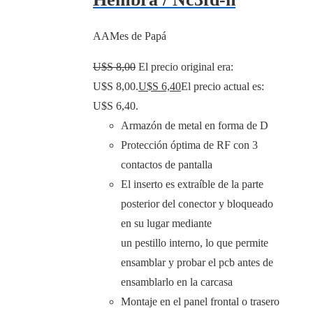
AAMes de Papá
U$S
8,00
El precio original era:
U$S 8,00.
U$S
6,40
El precio actual es:
U$S 6,40.
Armazón de metal en forma de D
Protección óptima de RF con 3
contactos de pantalla
El inserto es extraíble de la parte
posterior del conector y bloqueado
en su lugar mediante
un pestillo interno, lo que permite
ensamblar y probar el pcb antes de
ensamblarlo en la carcasa
Montaje en el panel frontal o trasero