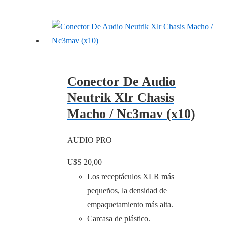
Conector De Audio
Neutrik Xlr Chasis
Macho / Nc3mav (x10)
AUDIO PRO
U$S
20,00
Los receptáculos XLR más
pequeños, la densidad de
empaquetamiento más alta.
Carcasa de plástico.