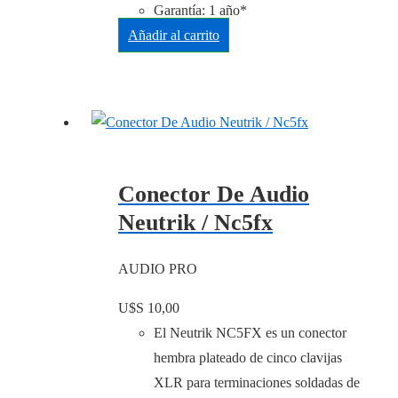
Garantía: 1 año*
Añadir al carrito
Conector De Audio
Neutrik / Nc5fx
AUDIO PRO
U$S
10,00
El Neutrik NC5FX es un conector
hembra plateado de cinco clavijas
XLR para terminaciones soldadas de