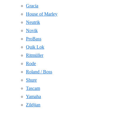
Gracia
House of Marley
Neutrik
Novik
ProBass
Quik Lok
Ritmüller
Rode
Roland / Boss
Shure
Tascam
Yamaha
Zildjian