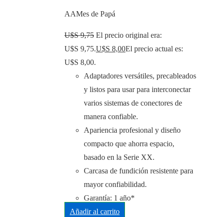
AAMes de Papá
U$S
9,75
El precio original era:
U$S 9,75.
U$S
8,00
El precio actual es:
U$S 8,00.
Adaptadores versátiles, precableados
y listos para usar para interconectar
varios sistemas de conectores de
manera confiable.
Apariencia profesional y diseño
compacto que ahorra espacio,
basado en la Serie XX.
Carcasa de fundición resistente para
mayor confiabilidad.
Garantía: 1 año*
Añadir al carrito