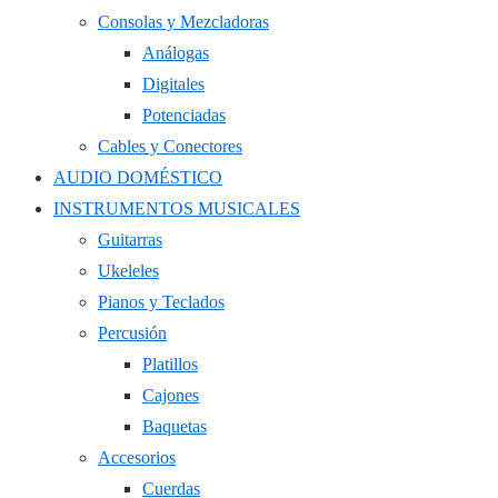
Consolas y Mezcladoras
Análogas
Digitales
Potenciadas
Cables y Conectores
AUDIO DOMÉSTICO
INSTRUMENTOS MUSICALES
Guitarras
Ukeleles
Pianos y Teclados
Percusión
Platillos
Cajones
Baquetas
Accesorios
Cuerdas