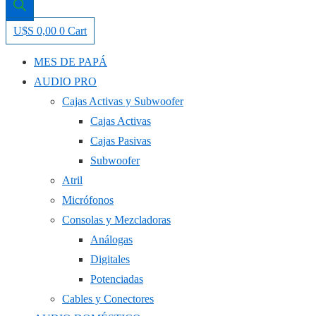
U$S
0,00
0
Cart
MES DE PAPÁ
AUDIO PRO
Cajas Activas y Subwoofer
Cajas Activas
Cajas Pasivas
Subwoofer
Atril
Micrófonos
Consolas y Mezcladoras
Análogas
Digitales
Potenciadas
Cables y Conectores