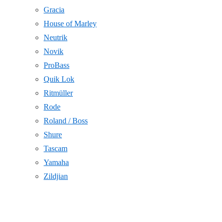
Gracia
House of Marley
Neutrik
Novik
ProBass
Quik Lok
Ritmüller
Rode
Roland / Boss
Shure
Tascam
Yamaha
Zildjian