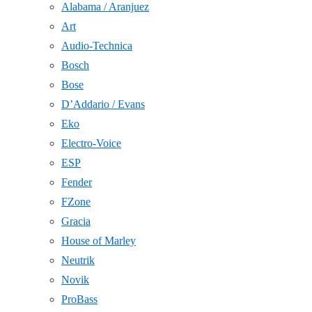
Alabama / Aranjuez
Art
Audio-Technica
Bosch
Bose
D’Addario / Evans
Eko
Electro-Voice
ESP
Fender
FZone
Gracia
House of Marley
Neutrik
Novik
ProBass