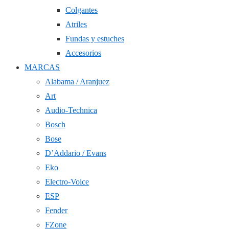
Colgantes
Atriles
Fundas y estuches
Accesorios
MARCAS
Alabama / Aranjuez
Art
Audio-Technica
Bosch
Bose
D’Addario / Evans
Eko
Electro-Voice
ESP
Fender
FZone