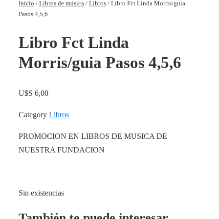
Inicio
/
Libros de música
/
Libros
/ Libro Fct Linda Morris/guia
Pasos 4,5,6
Libro Fct Linda
Morris/guia Pasos 4,5,6
U$S
6,00
Category
Libros
PROMOCION EN LIBROS DE MUSICA DE
NUESTRA FUNDACION
Sin existencias
También te puede interesar