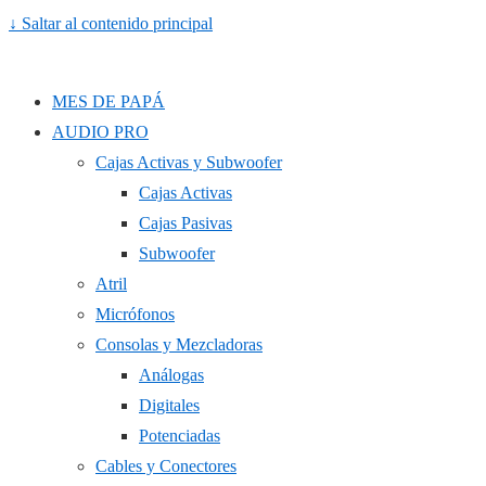
↓ Saltar al contenido principal
MES DE PAPÁ
AUDIO PRO
Cajas Activas y Subwoofer
Cajas Activas
Cajas Pasivas
Subwoofer
Atril
Micrófonos
Consolas y Mezcladoras
Análogas
Digitales
Potenciadas
Cables y Conectores