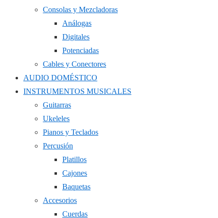
Consolas y Mezcladoras
Análogas
Digitales
Potenciadas
Cables y Conectores
AUDIO DOMÉSTICO
INSTRUMENTOS MUSICALES
Guitarras
Ukeleles
Pianos y Teclados
Percusión
Platillos
Cajones
Baquetas
Accesorios
Cuerdas